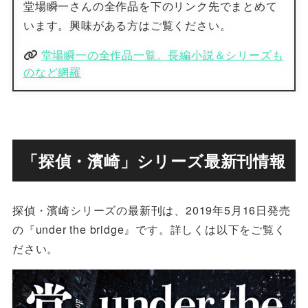
堂場瞬一さんの全作品を下のリンク先でまとめて
います。興味がある方はご覧ください。
堂場瞬一の全作品一覧。長編小説＆シリーズも
のなど網羅
「探偵・濱崎」シリーズ最新刊情報
探偵・濱崎シリーズの最新刊は、2019年5月16日発売
の『under the bridge』です。詳しくは以下をご覧く
ださい。