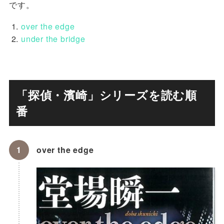
です。
over the edge
under the bridge
「探偵・濱崎」シリーズを読む順
番
over the edge