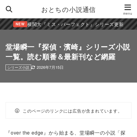
おとちの小説通信
横関大『ミス・パーフェクト』シリーズ更新
NEW
堂場瞬一『探偵・濱崎』シリーズ小説
一覧。読む順番＆最新刊など網羅
2026年7月15日
シリーズ小説
このページのリンクには広告が含まれています。
『over the edge』から始まる、堂場瞬一の小説「探