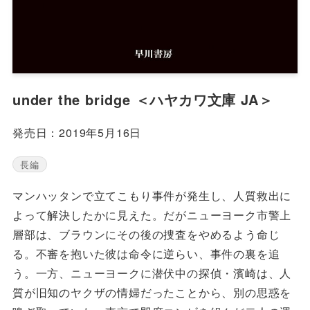
under the bridge ＜ハヤカワ文庫 JA＞
発売日：2019年5月16日
長編
マンハッタンで立てこもり事件が発生し、人質救出に
よって解決したかに見えた。だがニューヨーク市警上
層部は、ブラウンにその後の捜査をやめるよう命じ
る。不審を抱いた彼は命令に逆らい、事件の裏を追
う。一方、ニューヨークに潜伏中の探偵・濱崎は、人
質が旧知のヤクザの情婦だったことから、別の思惑を