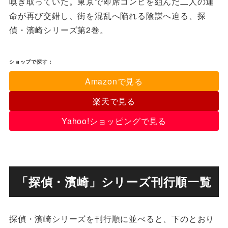
嗅ぎ取っていた。東京で即席コンビを組んだ二人の運
命が再び交錯し、街を混乱へ陥れる陰謀へ迫る、探
偵・濱崎シリーズ第2巻。
ショップで探す：
Amazonで見る
楽天で見る
Yahoo!ショッピングで見る
「探偵・濱崎」シリーズ刊行順一覧
探偵・濱崎シリーズを刊行順に並べると、下のとおり