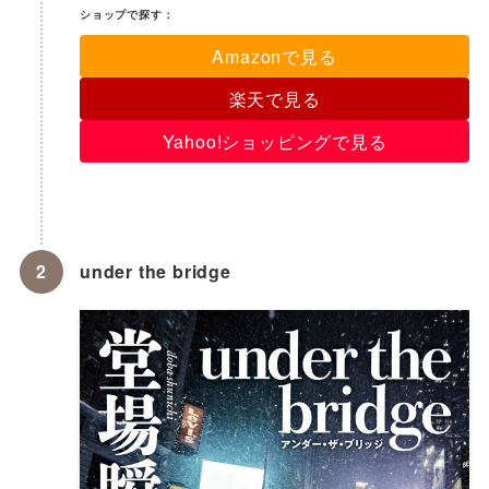
ショップで探す：
Amazonで見る
楽天で見る
Yahoo!ショッピングで見る
under the bridge