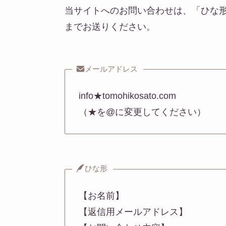
当サイトへのお問い合わせは、「ひな
までお送りください。
メールアドレス
info★tomohikosato.com
（★を@に変更してください）
ひな形
【お名前】
【返信用メールアドレス】