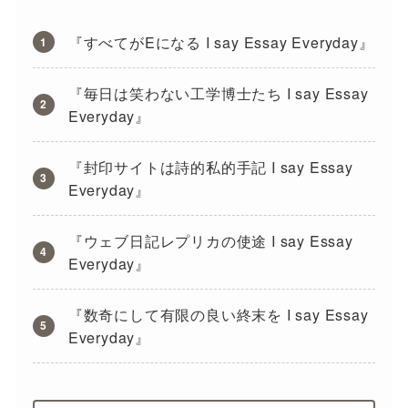
『すべてがEになる I say Essay Everyday』
『毎日は笑わない工学博士たち I say Essay
Everyday』
『封印サイトは詩的私的手記 I say Essay
Everyday』
『ウェブ日記レプリカの使途 I say Essay
Everyday』
『数奇にして有限の良い終末を I say Essay
Everyday』