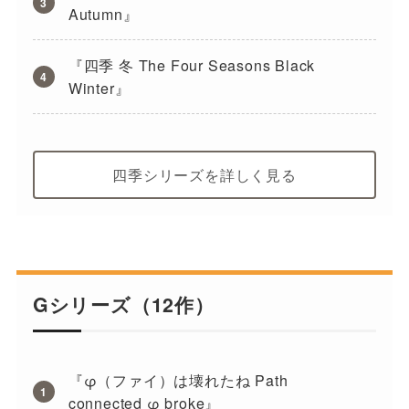
Autumn』
『四季 冬 The Four Seasons Black
Winter』
四季シリーズを詳しく見る
Gシリーズ（12作）
『φ（ファイ）は壊れたね Path
connected φ broke』