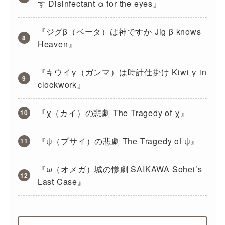
す Disinfectant α for the eyes』
『ジグβ（ベータ）は神ですか Jig β knows
Heaven』
『キウイγ（ガンマ）は時計仕掛け Kiwi γ in
clockwork』
『χ（カイ）の悲劇 The Tragedy of χ』
『ψ（プサイ）の悲劇 The Tragedy of ψ』
『ω（オメガ）城の惨劇 SAIKAWA Sohei’s
Last Case』