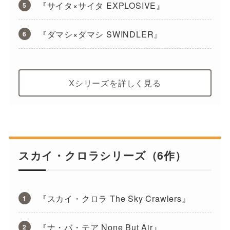
『サイタ×サイタ EXPLOSIVE』
『ダマシ×ダマシ SWINDLER』
Xシリーズを詳しく見る
スカイ・クロラシリーズ（6作）
『スカイ・クロラ The Sky Crawlers』
『ナ・バ・テア None But Air』