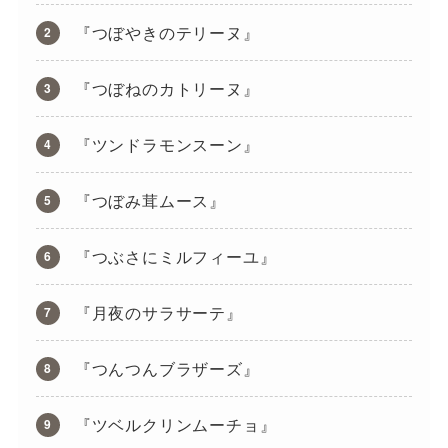
『つぼやきのテリーヌ』
『つぼねのカトリーヌ』
『ツンドラモンスーン』
『つぼみ茸ムース』
『つぶさにミルフィーユ』
『月夜のサラサーテ』
『つんつんブラザーズ』
『ツベルクリンムーチョ』