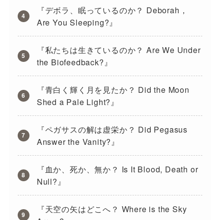
『デボラ、眠っているのか？ Deborah，
Are You Sleeping?』
『私たちは生きているのか？ Are We Under
the Biofeedback?』
『青白く輝く月を見たか？ Did the Moon
Shed a Pale Light?』
『ペガサスの解は虚栄か？ Did Pegasus
Answer the Vanity?』
『血か、死か、無か？ Is It Blood, Death or
Null?』
『天空の矢はどこへ？ Where is the Sky