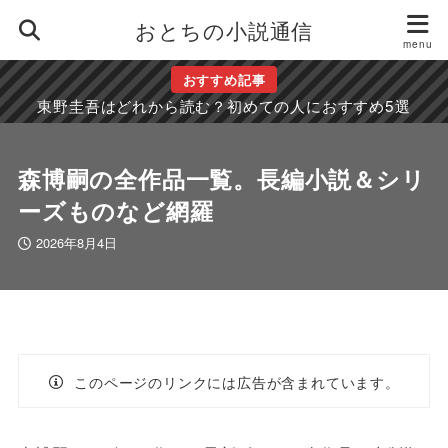
おとちの小説通信
おすすめ記事
東野圭吾はどれから読む？初めての人におすすめ5選
森博嗣の全作品一覧。長編小説＆シリ
ーズものなど網羅
2026年8月4日
このページのリンクには広告が含まれています。