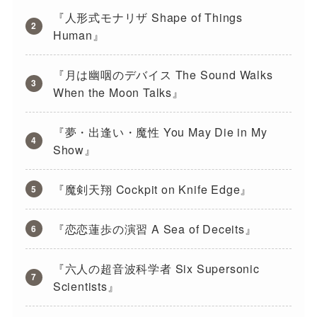
『人形式モナリザ Shape of Things
Human』
『月は幽咽のデバイス The Sound Walks
When the Moon Talks』
『夢・出逢い・魔性 You May Die in My
Show』
『魔剣天翔 Cockpit on Knife Edge』
『恋恋蓮歩の演習 A Sea of Deceits』
『六人の超音波科学者 Six Supersonic
Scientists』