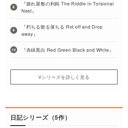
『捩れ屋敷の利鈍 The Riddle in Torsional
Nest』
『朽ちる散る落ちる Rot off and Drop
away』
『赤緑黒白 Red Green Black and White』
Vシリーズを詳しく見る
日記シリーズ（5作）