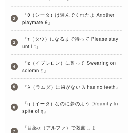
『θ（シータ）は遊んでくれたよ Another
playmate θ』
『τ（タウ）になるまで待って Please stay
until τ』
『ε（イプシロン）に誓って Swearing on
solemn ε』
『λ（ラムダ）に歯がない λ has no teeth』
『η（イータ）なのに夢のよう Dreamily in
spite of η』
『目薬α（アルファ）で殺菌しま