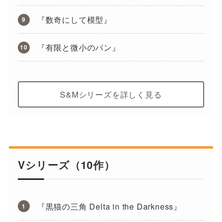
『数奇にして模型』
『有限と微小のパン』
S&Mシリーズを詳しく見る
Vシリーズ（10作）
『黒猫の三角 Delta in the Darkness』