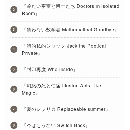
『冷たい密室と博士たち Doctors in Isolated
Room』
『笑わない数学者 Mathematical Goodbye』
『詩的私的ジャック Jack the Poetical
Private』
『封印再度 Who Inside』
『幻惑の死と使途 Illusion Acts Like
Magic』
『夏のレプリカ Replaceable summer』
『今はもうない Switch Back』