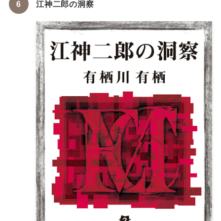
江神二郎の洞察