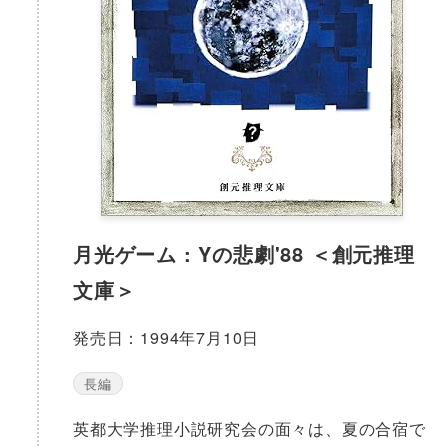
月光ゲーム : Yの悲劇'88 ＜創元推理
文庫＞
発売日：1994年7月10日
長編
英都大学推理小説研究会の面々は、夏の合宿で