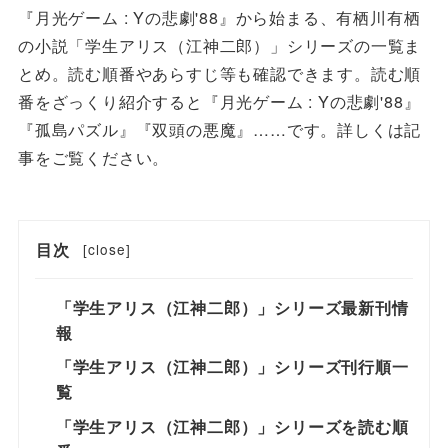
『月光ゲーム : Yの悲劇'88』から始まる、有栖川有栖
の小説「学生アリス（江神二郎）」シリーズの一覧ま
とめ。読む順番やあらすじ等も確認できます。読む順
番をざっくり紹介すると『月光ゲーム : Yの悲劇'88』
『孤島パズル』『双頭の悪魔』……です。詳しくは記
事をご覧ください。
目次
[
close
]
「学生アリス（江神二郎）」シリーズ最新刊情
報
「学生アリス（江神二郎）」シリーズ刊行順一
覧
「学生アリス（江神二郎）」シリーズを読む順