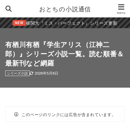
おとちの小説通信
横関大『ミス・パーフェクト』シリーズ更新
NEW
有栖川有栖『学生アリス（江神二
郎）』シリーズ小説一覧。読む順番＆
最新刊など網羅
2026年5月8日
シリーズ小説
このページのリンクには広告が含まれています。