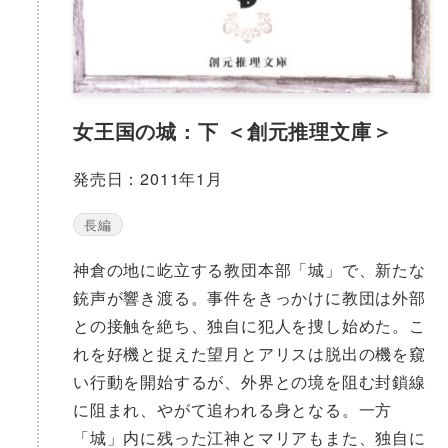
女王国の城 : 下 ＜創元推理文庫＞
発売日：2011年1月
長編
神倉の地に屹立する教団本部「城」で、新たな
銃声が響き渡る。事件をきっかけに教団は外部
との接触を絶ち、独自に犯人を捜し始めた。こ
れを好機と捉えた望月とアリスは脱出の機を窺
い行動を開始するが、外界との境を阻む封鎖線
に阻まれ、やがて追われる身となる。一方
「城」内に残った江神とマリアもまた、独自に