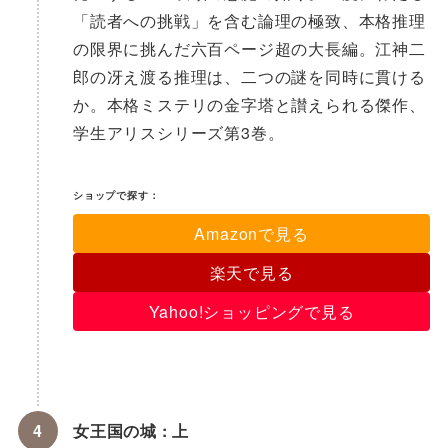
「読者への挑戦」を含む論理の極致、本格推理
の限界に挑んだ六百ページ超の大長編。江神二
郎の冴え渡る推理は、二つの謎を同時に貫ける
か。本格ミステリの金字塔と讃えられる傑作、
学生アリスシリーズ第3巻。
ショップで探す：
Amazonで見る
楽天で見る
Yahoo!ショッピングで見る
女王国の城 : 上