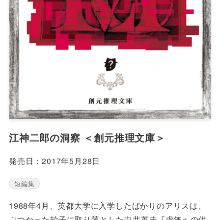
江神二郎の洞察 ＜創元推理文庫＞
発売日：2017年5月28日
短編集
1988年4月、英都大学に入学したばかりのアリスは、
ぶつかった拍子に取り落とした中井英夫『虚無への供