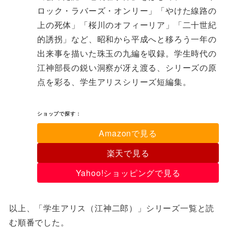
ロック・ラバーズ・オンリー」「やけた線路の
上の死体」「桜川のオフィーリア」「二十世紀
的誘拐」など、昭和から平成へと移ろう一年の
出来事を描いた珠玉の九編を収録。学生時代の
江神部長の鋭い洞察が冴え渡る、シリーズの原
点を彩る、学生アリスシリーズ短編集。
ショップで探す：
Amazonで見る
楽天で見る
Yahoo!ショッピングで見る
以上、「学生アリス（江神二郎）」シリーズ一覧と読
む順番でした。