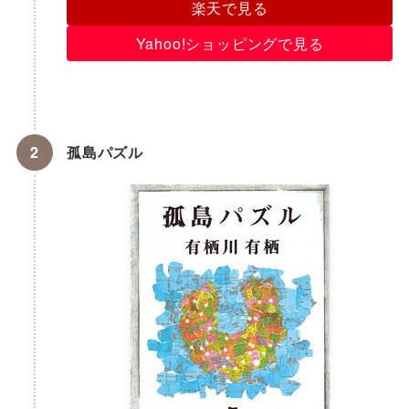
楽天で見る
Yahoo!ショッピングで見る
孤島パズル