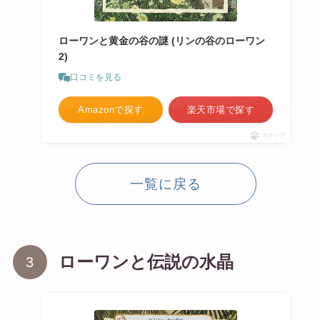
ローワンと黄金の谷の謎 (リンの谷のローワン
2)
口コミを見る
Amazonで探す
楽天市場で探す
ポチップ
一覧に戻る
ローワンと伝説の水晶