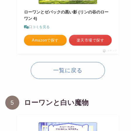
ローワンとゼバックの黒い影 (リンの谷のロー
ワン 4)
口コミを見る
Amazonで探す
楽天市場で探す
ポチップ
一覧に戻る
ローワンと白い魔物