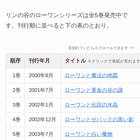
リンの谷のローワンシリーズは全5巻発売中で
す。刊行順に並べると下の表のとおり。
見切れていたらスクロールできます
順序
刊行年月
タイトル
※クリックで表紙が見れま
1巻
2000年8月
ローワンと魔法の地図
2巻
2001年7月
ローワンと黄金の谷の謎
3巻
2002年1月
ローワンと伝説の水晶
4巻
2002年12月
ローワンとゼバックの黒い影
5巻
2003年7月
ローワンと白い魔物