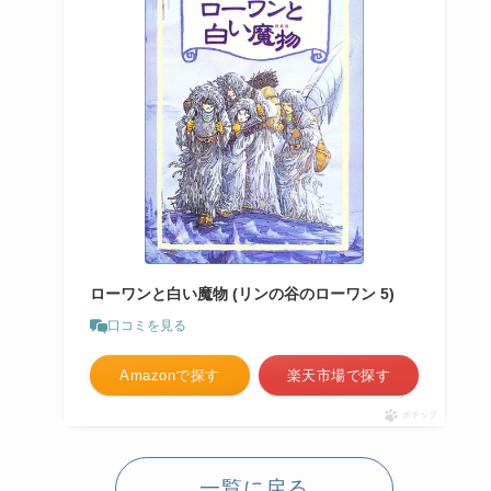
ローワンと白い魔物 (リンの谷のローワン 5)
口コミを見る
Amazonで探す
楽天市場で探す
ポチップ
一覧に戻る