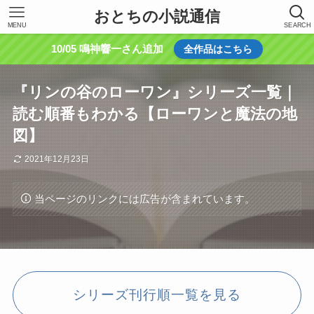
おとちの小説通信
MENU
SEARCH
10/05 鳴神響一さん追加
全作品はこちら
『リンの谷のローワン』シリーズ一覧｜
読む順番もわかる【ローワンと魔法の地
図】
2021年12月23日
当ページのリンクには広告が含まれています。
シリーズ刊行順一覧を見る