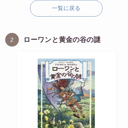
一覧に戻る
ローワンと黄金の谷の謎