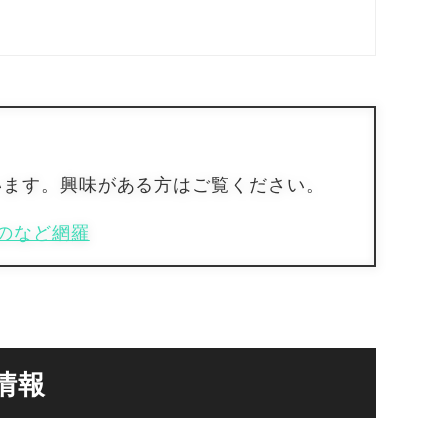
います。興味がある方はご覧ください。
のなど網羅
情報