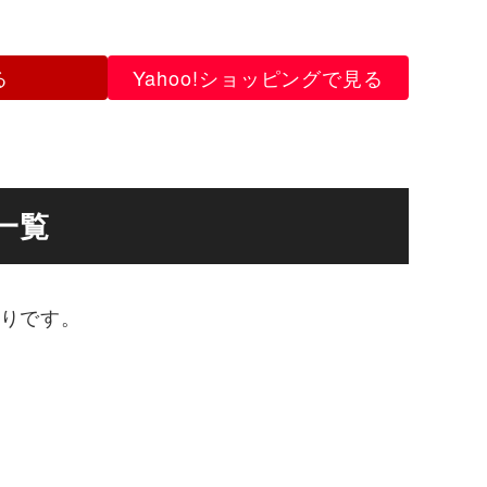
る
Yahoo!ショッピングで見る
一覧
りです。