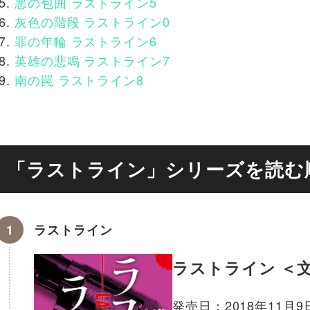
悪の包囲 ラストライン5
灰色の階段 ラストライン0
罪の年輪 ラストライン6
英雄の悲鳴 ラストライン7
南の罠 ラストライン8
「ラストライン」シリーズを読む
ラストライン
ラストライン ＜
発売日：2018年11月9