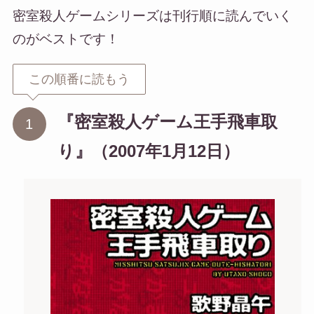
密室殺人ゲームシリーズは刊行順に読んでいく
のがベストです！
この順番に読もう
『密室殺人ゲーム王手飛車取
り』（2007年1月12日）