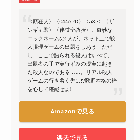
〈頭狂人〉〈044APD〉〈aXe〉〈ザ
ンギャ君〉〈伴道全教授〉。奇妙な
ニックネームの5人が、ネット上で殺
人推理ゲームの出題をしあう。ただ
し、ここで語られる殺人はすべて、
出題者の手で実行ずみの現実に起き
た殺人なのである……。リアル殺人
ゲームの行き着く先は!?歌野本格の粋
を心して堪能せよ!
Amazonで見る
楽天で見る