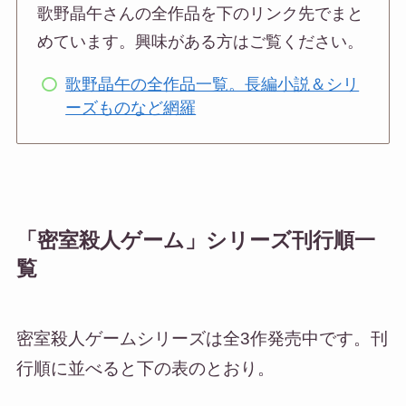
歌野晶午さんの全作品を下のリンク先でまと
めています。興味がある方はご覧ください。
歌野晶午の全作品一覧。長編小説＆シリ
ーズものなど網羅
「密室殺人ゲーム」シリーズ刊行順一
覧
密室殺人ゲームシリーズは全3作発売中です。刊
行順に並べると下の表のとおり。