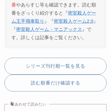
番
やあらすじ等も確認できます。読む順
番をざっくり紹介すると『
密室殺人ゲー
ム王手飛車取り
』『
密室殺人ゲーム2.0
』
『
密室殺人ゲーム・マニアックス
』で
す。詳しくは記事をご覧ください。
シリーズ刊行順一覧を見る
読む順番だけ確認する
あわせて読みたい