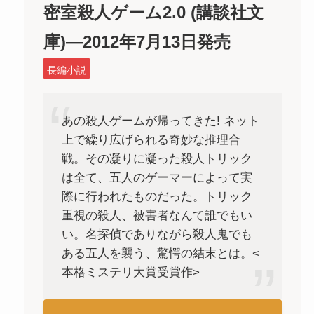
密室殺人ゲーム2.0 (講談社文
庫)―2012年7月13日発売
長編小説
あの殺人ゲームが帰ってきた! ネット
上で繰り広げられる奇妙な推理合
戦。その凝りに凝った殺人トリック
は全て、五人のゲーマーによって実
際に行われたものだった。トリック
重視の殺人、被害者なんて誰でもい
い。名探偵でありながら殺人鬼でも
ある五人を襲う、驚愕の結末とは。<
本格ミステリ大賞受賞作>