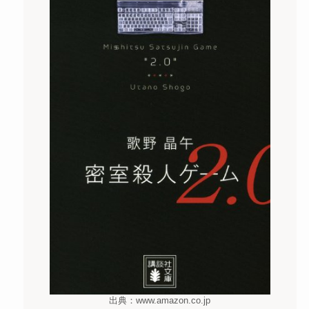
出典：www.amazon.co.jp