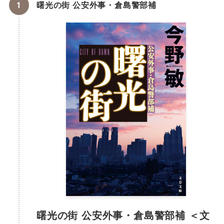
曙光の街 公安外事・倉島警部補
曙光の街 公安外事・倉島警部補 ＜文