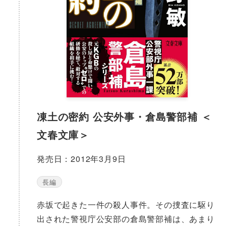
凍土の密約 公安外事・倉島警部補 ＜
文春文庫＞
発売日：2012年3月9日
長編
赤坂で起きた一件の殺人事件。その捜査に駆り
出された警視庁公安部の倉島警部補は、あまり