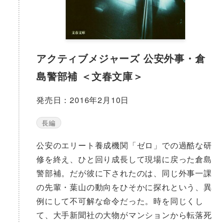
アクティブメジャーズ 公安外事・倉
島警部補 ＜文春文庫＞
発売日：2016年2月10日
長編
公安のエリート養成機関「ゼロ」での過酷な研
修を終え、ひと回り成長して現場に戻った倉島
警部補。だが彼に下されたのは、同じ外事一課
の先輩・葉山の動向をひそかに探れという、異
例にして不可解な命令だった。時を同じくし
て、大手新聞社の大物がマンションから転落死