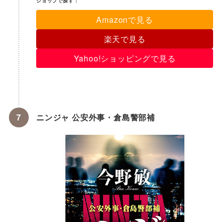
ショップで探す：
Amazonで見る
楽天で見る
Yahoo!ショッピングで見る
ニンジャ 公安外事・倉島警部補