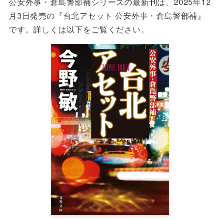
公安外事・倉島警部補シリーズの最新刊は、2025年12
月3日発売の『台北アセット 公安外事・倉島警部補』
です。詳しくは以下をご覧ください。