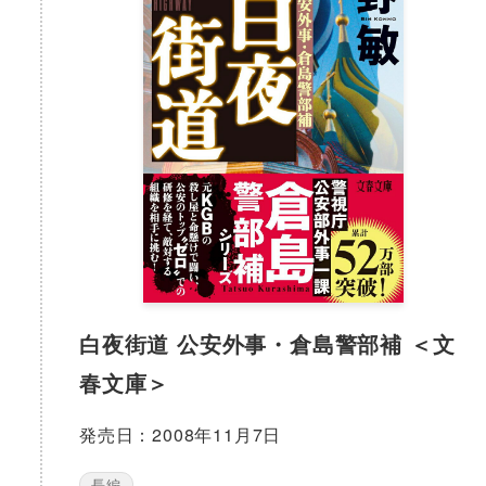
白夜街道 公安外事・倉島警部補 ＜文
春文庫＞
発売日：2008年11月7日
長編