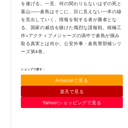
を遂げる。一見、何の関わりもないはずの死と
葉山——倉島はそこに、目に見えない一本の線
を見出していく。情報を制する者が勝者とな
る、国家の威信を賭けた熾烈な諜報戦。積極工
作=アクティブメジャーズの渦中で倉島が掴み
取る真実とは何か。公安外事・倉島警部補シリ
ーズ第4巻。
ショップで探す：
Amazonで見る
楽天で見る
Yahoo!ショッピングで見る