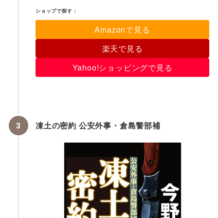
ショップで探す：
Amazonで見る
楽天で見る
Yahoo!ショッピングで見る
凍土の密約 公安外事・倉島警部補