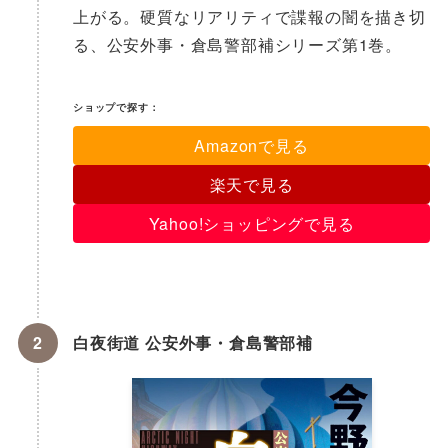
上がる。硬質なリアリティで諜報の闇を描き切
る、公安外事・倉島警部補シリーズ第1巻。
ショップで探す：
Amazonで見る
楽天で見る
Yahoo!ショッピングで見る
白夜街道 公安外事・倉島警部補