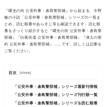
『曙光の街 公安外事・倉島警部補』から始まる、今野
敏の小説「公安外事・倉島警部補」シリーズの一覧ま
とめ。読む順番やあらすじ等も確認できます。読む順
番をざっくり紹介すると『曙光の街 公安外事・倉島警
部補』『白夜街道 公安外事・倉島警部補』『凍土の密
約 公安外事・倉島警部補』……です。詳しくは記事を
ご覧ください。
目次
[
close
]
「公安外事・倉島警部補」シリーズ最新刊情報
「公安外事・倉島警部補」シリーズ刊行順一覧
「公安外事・倉島警部補」シリーズを読む順番