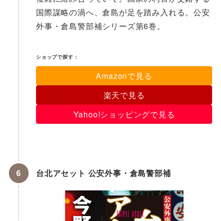
国際謀略の渦へ、倉島が足を踏み入れる。公安
外事・倉島警部補シリーズ第6巻。
ショップで探す：
Amazonで見る
楽天で見る
Yahoo!ショッピングで見る
台北アセット 公安外事・倉島警部補