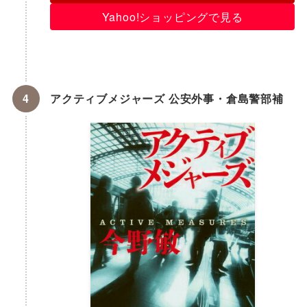
Yahoo!ショッピングで見る
アクティブメジャーズ 公安外事・倉島警部補