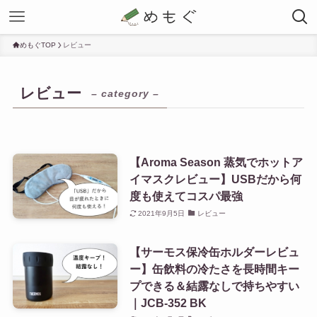
めもぐTOP
レビュー
レビュー
– category –
【Aroma Season 蒸気でホットア
イマスクレビュー】USBだから何
度も使えてコスパ最強
2021年9月5日
レビュー
【サーモス保冷缶ホルダーレビュ
ー】缶飲料の冷たさを長時間キー
プできる＆結露なしで持ちやすい
｜JCB-352 BK